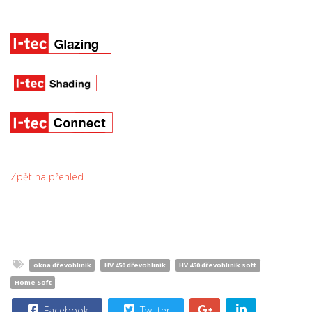
Zpět na přehled
okna dřevohliník
HV 450 dřevohliník
HV 450 dřevohliník soft
Home Soft
Facebook
Twitter