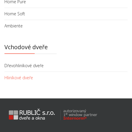
Home Pure
Home Soft
Ambiente
Vchodové dveře
Dřevohliníkové dveře
Hliníkové dveře