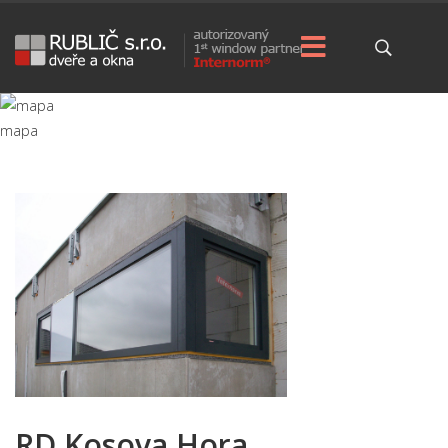
mapa
RD Kosova Hora