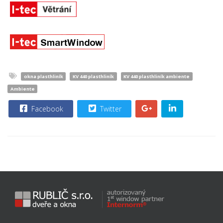
okna plasthliník
KV 440 plasthliník
KV 440 plasthliník ambiente
Ambiente
Facebook
Twitter