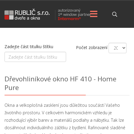
Zadejte část titulku štítku
Počet zobrazení
Dřevohliníkové okno HF 410 - Home
Pure
Okna a velkoplošná zasklení jsou důležitou součástí Vašeho
životního prostoru. V celkovém harmonickém vzhledu je
rozhodující výběr barev a materiálů podlahy a nábytku. Tak lze
dosáhnout individuálního zážitku z bydlení. Rafinovaně sladěné