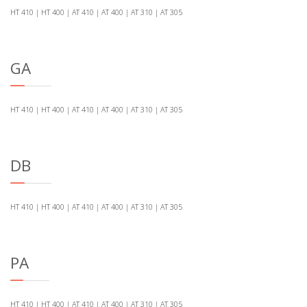
HT 410 | HT 400 | AT 410 | AT 400 | AT 310 | AT 305
GA
HT 410 | HT 400 | AT 410 | AT 400 | AT 310 | AT 305
DB
HT 410 | HT 400 | AT 410 | AT 400 | AT 310 | AT 305
PA
HT 410 | HT 400 | AT 410 | AT 400 | AT 310 | AT 305