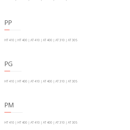
PP
HT 410 | HT 400 | AT 410 | AT 400 | AT 310 | AT 305
PG
HT 410 | HT 400 | AT 410 | AT 400 | AT 310 | AT 305
PM
HT 410 | HT 400 | AT 410 | AT 400 | AT 310 | AT 305