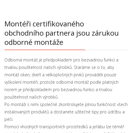
Montéři certifikovaného
obchodního partnera jsou zárukou
odborné montáže
Odborná montáž je předpokladem pro bezvadnou funkci a
trvalou použitelnost našich výrobků. Staráme se o to, aby
montáž oken, dveří a velkoplošných prvků prováděli pouze
vyškolení montéři, protože odborná montáž podle platných
norem je předpokladem pro bezvadnou funkci a trvalou
použitelnost našich výrobků.
Po montáži s nimi společně zkontrolujete plnou funkčnost všech
instalovaných produktů a dostanete užitečné tipy pro údržbu a
péči.
Pomocí vhodných transportních prostředků a jeřábu lze téměř