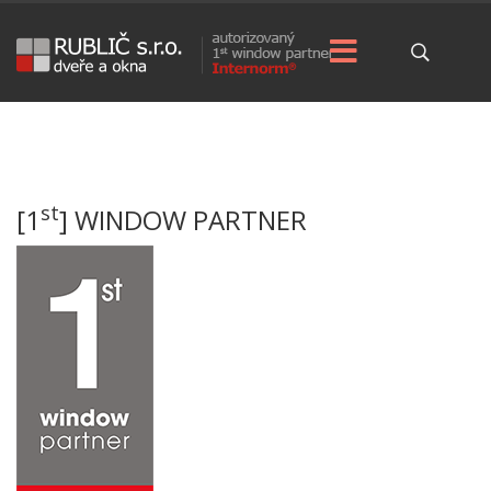
st
[1
] WINDOW PARTNER