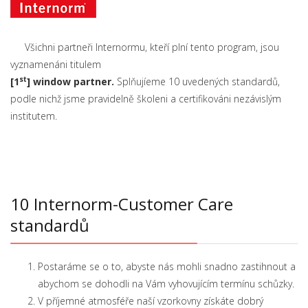
Všichni partneři Internormu, kteří plní tento program, jsou
vyznamenáni titulem
st
[1
] window partner.
Splňujíeme 10 uvedených standardů,
podle nichž jsme pravidelně školeni a certifikováni nezávislým
institutem.
10 Internorm-Customer Care
standardů
Postaráme se o to, abyste nás mohli snadno zastihnout a
abychom se dohodli na Vám vyhovujícím termínu schůzky.
V příjemné atmosféře naší vzorkovny získáte dobrý