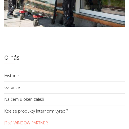
O nás
Historie
Garance
Na čem u oken záleží
Kde se produkty Internorm vyrábí?
[1st] WINDOW PARTNER