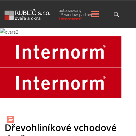
Dřevohliníkové vchodové