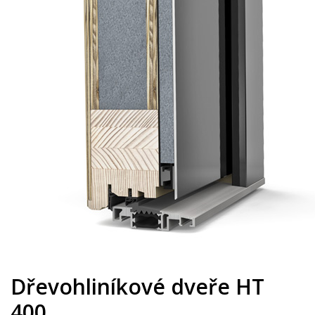
Dřevohliníkové dveře HT
400