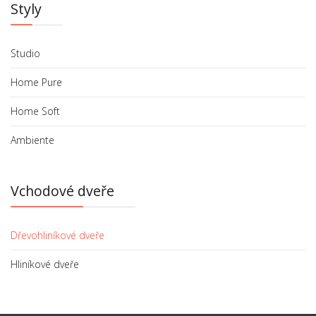
Styly
Studio
Home Pure
Home Soft
Ambiente
Vchodové dveře
Dřevohliníkové dveře
Hliníkové dveře