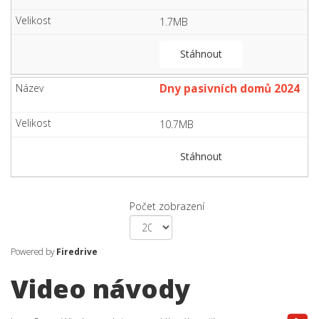
1.7MB
Stáhnout
Dny pasivních domů 2024
10.7MB
Stáhnout
Počet zobrazení
Powered by
Firedrive
Video návody