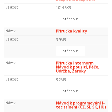
1014.5KB
Stáhnout
Příručka kvality
3.9MB
Stáhnout
Příručka Internorm,
Návod k použití, Péče,
Údržba, Záruky
9.2MB
Stáhnout
Návod k programování I-
tec stínění (CZ, SI, SK, HU)