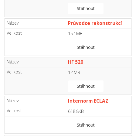
Stáhnout
Průvodce rekonstrukcí
15.1MB
Stáhnout
HF 520
1.4MB
Stáhnout
Internorm ECLAZ
618.8KB
Stáhnout