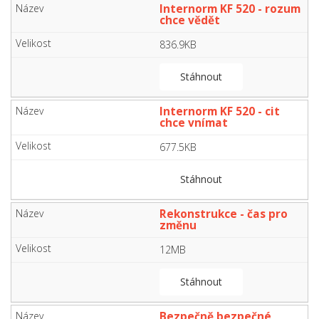
Internorm KF 520 - rozum
chce vědět
836.9KB
Stáhnout
Internorm KF 520 - cit
chce vnímat
677.5KB
Stáhnout
Rekonstrukce - čas pro
změnu
12MB
Stáhnout
Bezpečně bezpečné